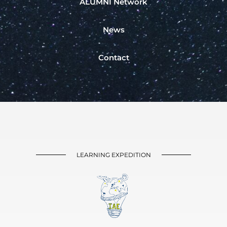
ALUMNI Network
News
Contact
LEARNING EXPEDITION