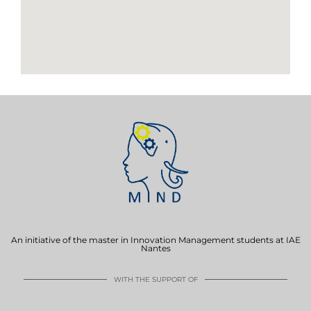
An initiative of the master in Innovation Management students at IAE
Nantes
WITH THE SUPPORT OF