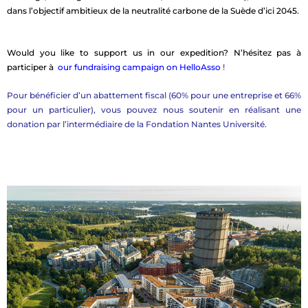
dans l’objectif ambitieux de la neutralité
carbone de la Suède d’ici 2045.
Would you like to support us in our expedition?
N’hésitez pas à
participer à
our fundraising campaign on HelloAsso
!
Pour bénéficier d’un abattement fiscal (60% pour une entreprise et 66%
pour un particulier), vous pouvez nous soutenir en réalisant une
donation par l’intermédiaire de la Fondation Nantes Université.