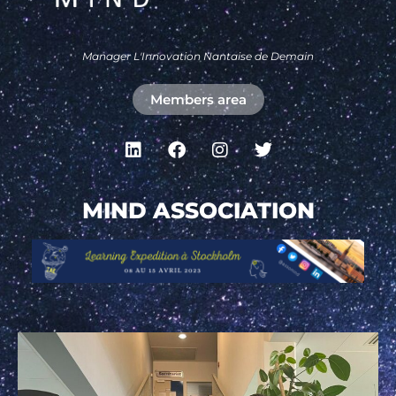
Manager L'Innovation Nantaise de Demain
Members area
MIND ASSOCIATION