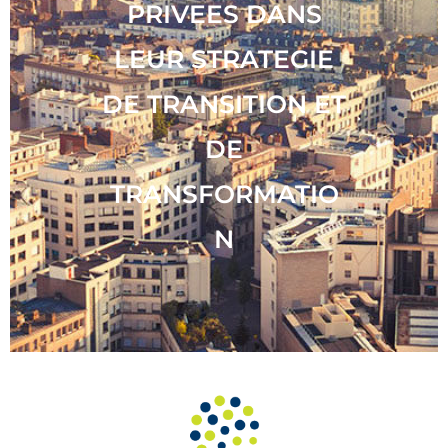
PRIVEES DANS
LEUR STRATEGIE
DE TRANSITION ET
DE
TRANSFORMATIO
N