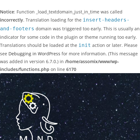
Notice
: Function _load_textdomain_just_in_time was called
incorrectly
. Translation loading for the
insert-headers-
and-footers
domain was triggered too early. This is usually an
indicator for some code in the plugin or theme running too early.
Translations should be loaded at the
init
action or later. Please
see
Debugging in WordPress
for more information. (This message
was added in version 6.7.0.) in
/home/assomix/www/wp-
includes/functions.php
on line
6170