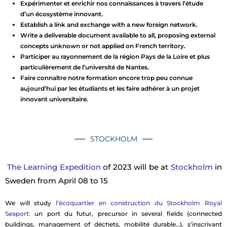
Expérimenter et enrichir nos connaissances à travers l’étude
d’un écosystème innovant.
Establish a link and exchange with a new foreign network.
Write a deliverable document available to all, proposing external
concepts unknown or not applied on French territory.
Participer au rayonnement de la région Pays de la Loire et plus
particulièrement de l’université de Nantes.
Faire connaître notre formation encore trop peu connue
aujourd’hui par les étudiants et les faire adhérer à un projet
innovant universitaire.
STOCKHOLM
The
Learning Expedition
of 2023 will be at
Stockholm
in
Sweden from April 08 to 15
We will study
l’écoquartier en construction du Stockholm Royal
Seaport:
un port du futur,
precursor in several fields (connected
buildings, management of
déchets, mobilité durable…), s’inscrivant