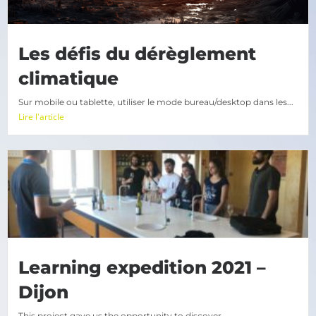
Les défis du dérèglement
climatique
Sur mobile ou tablette, utiliser le mode bureau/desktop dans les...
Lire l'article
Learning expedition 2021 –
Dijon
This project gave us the opportunity to discover...