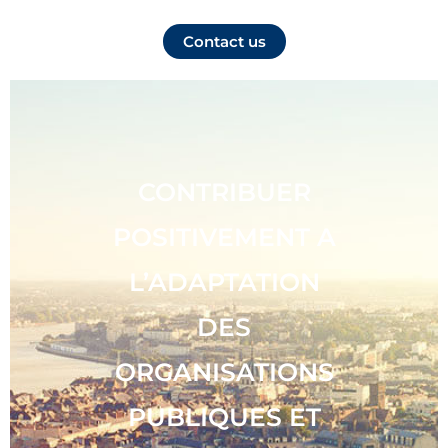
Contact us
CONTRIBUER
POSITIVEMENT A
L’ADAPTATION
DES
ORGANISATIONS
PUBLIQUES ET