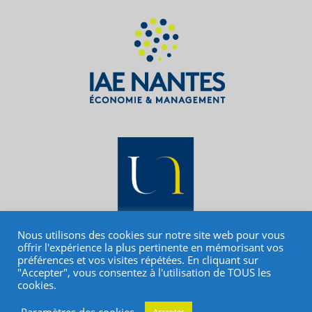
Nous utilisons des cookies sur notre site web pour vous
offrir l'expérience la plus pertinente en mémorisant vos
préférences et vos visites répétées. En cliquant sur
"Accepter", vous consentez à l'utilisation de TOUS les
Make a donation
cookies.
Paramètres des cookies
Accepter